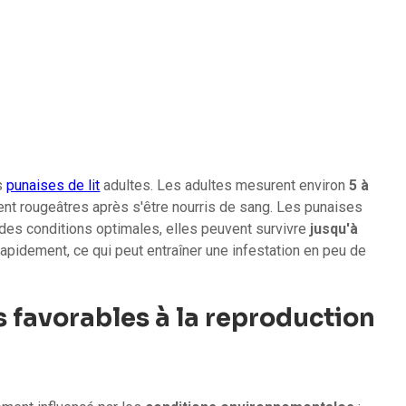
s
punaises de lit
adultes. Les adultes mesurent environ
5 à
nt rougeâtres après s'être nourris de sang. Les punaises
 des conditions optimales, elles peuvent survivre
jusqu'à
rapidement, ce qui peut entraîner une infestation en peu de
s favorables à la reproduction