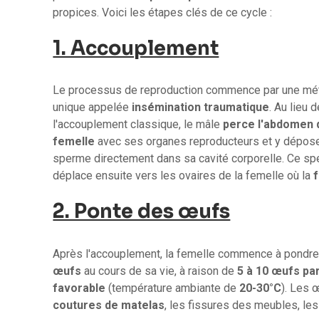
propices. Voici les étapes clés de ce cycle :
1. Accouplement
Le processus de reproduction commence par une m
unique appelée
insémination traumatique
. Au lieu 
l'accouplement classique, le mâle
perce l'abdomen 
femelle
avec ses organes reproducteurs et y dépos
sperme directement dans sa cavité corporelle. Ce s
déplace ensuite vers les ovaires de la femelle où la
f
2. Ponte des œufs
Après l'accouplement, la femelle commence à pondr
œufs
au cours de sa vie, à raison de
5 à 10 œufs par
favorable
(température ambiante de
20-30°C
). Les 
coutures de matelas
, les fissures des meubles, les