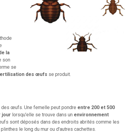
éthode
de
de la
e son
perme se
ertilisation des œufs
se produit.
e des œufs. Une femelle peut pondre
entre 200 et 500
 jour
lorsqu'elle se trouve dans un
environnement
œufs sont déposés dans des endroits abrités comme les
 plinthes le long du mur ou d'autres cachettes.