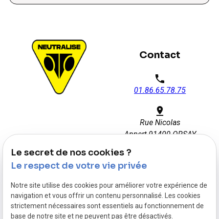
Contact
phone
01.86.65.78.75
pin_drop
Rue Nicolas
Appert
91400 ORSAY
Le secret de nos cookies ?
watch_later
Le respect de votre vie privée
Disponible 7j/7 : 08h00 -
22h00
Notre site utilise des cookies pour améliorer votre expérience de
navigation et vous offrir un contenu personnalisé. Les cookies
strictement nécessaires sont essentiels au fonctionnement de
base de notre site et ne peuvent pas être désactivés.