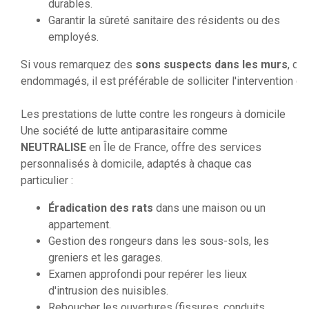
durables.
Garantir la sûreté sanitaire des résidents ou des
employés.
Si vous remarquez des
sons suspects dans les murs
, de
endommagés, il est préférable de solliciter l'intervention d
Les prestations de lutte contre les rongeurs à domicile
Une société de lutte antiparasitaire comme
NEUTRALISE
en Île de France, offre des services
personnalisés à domicile, adaptés à chaque cas
particulier :
Éradication des rats
dans une maison ou un
appartement.
Gestion des rongeurs dans les sous-sols, les
greniers et les garages.
Examen approfondi pour repérer les lieux
d'intrusion des nuisibles.
Reboucher les ouvertures (fissures, conduits,