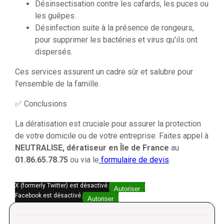
Désinsectisation contre les cafards, les puces ou
les guêpes.
Désinfection suite à la présence de rongeurs,
pour supprimer les bactéries et virus qu'ils ont
dispersés.
Ces services assurent un cadre sûr et salubre pour
l'ensemble de la famille.
✅ Conclusions
La dératisation est cruciale pour assurer la protection
de votre domicile ou de votre entreprise. Faites appel à
NEUTRALISE, dératiseur en Île de France
au
01.86.65.78.75
ou via le
formulaire de devis
.
X (formerly Twitter) est désactivé.
Autoriser
Facebook est désactivé.
Autoriser