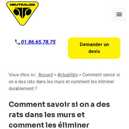
Panneau de gestion des cookies
menu
phone
01.86.65.78.75
Demander un
devis
Vous êtes ici :
Accueil
>
Actualités
> Comment savoir si
on a des rats dans les murs et comment les éliminer
durablement ?
Comment savoir si on a des
rats dans les murs et
comment les éliminer