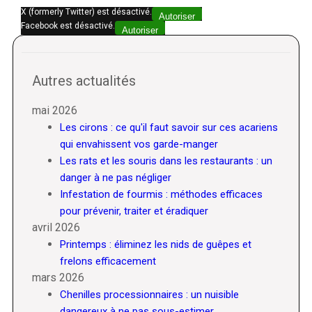
X (formerly Twitter) est désactivé.
Autoriser
Facebook est désactivé.
Autoriser
Autres actualités
mai 2026
Les cirons : ce qu'il faut savoir sur ces acariens
qui envahissent vos garde-manger
Les rats et les souris dans les restaurants : un
danger à ne pas négliger
Infestation de fourmis : méthodes efficaces
pour prévenir, traiter et éradiquer
avril 2026
Printemps : éliminez les nids de guêpes et
frelons efficacement
mars 2026
Chenilles processionnaires : un nuisible
dangereux à ne pas sous-estimer